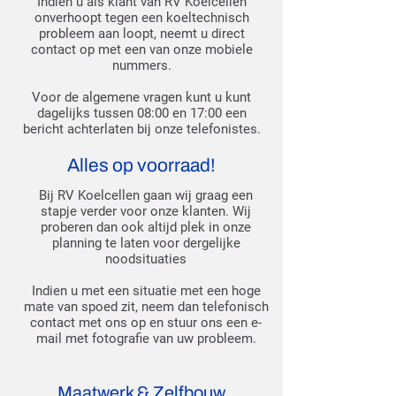
Indien u als klant van RV Koelcellen
onverhoopt tegen een koeltechnisch
probleem aan loopt, neemt u direct
contact op met een van onze mobiele
nummers.
Voor de algemene vragen kunt u
kunt
dagelijks tussen 08:00 en 17:00 een
bericht achterlaten bij onze telefonistes.
Alles op voorraad!
Bij RV Koelcellen gaan wij graag een
stapje verder voor onze klanten. Wij
proberen dan ook altijd plek in onze
planning te laten voor dergelijke
noodsituaties
Indien u met een situatie met een hoge
mate van spoed zit, neem dan telefonisch
contact met ons op en stuur ons een e-
mail met fotografie van uw probleem.
Maatwerk & Zelfbouw